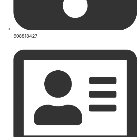
608818427