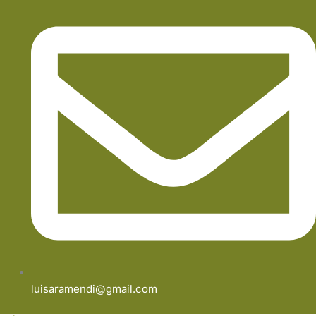
luisaramendi@gmail.com